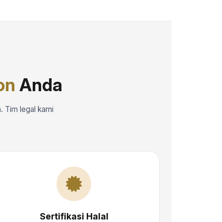
on
Anda
. Tim legal kami
Sertifikasi Halal