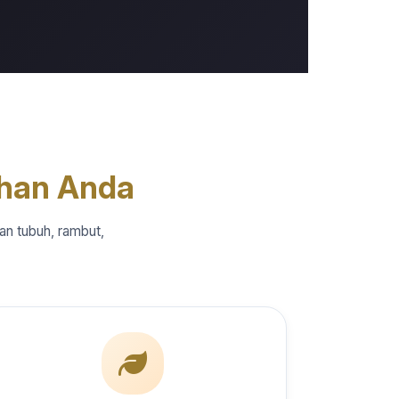
han Anda
an tubuh, rambut,