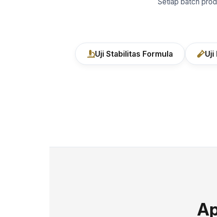
Setiap batch prod
Uji Stabilitas Formula
Uji
Ap