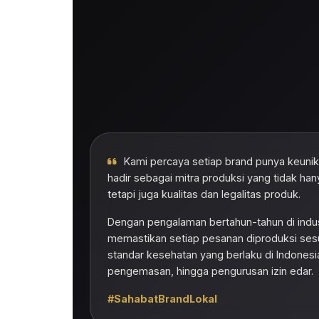
Kami percaya setiap brand punya keunika
hadir sebagai mitra produksi yang tidak han
tetapi juga kualitas dan legalitas produk.
Dengan pengalaman bertahun-tahun di indus
memastikan setiap pesanan diproduksi sesua
standar kesehatan yang berlaku di Indonesia
pengemasan, hingga pengurusan izin edar.
#SahabatBrandLokal