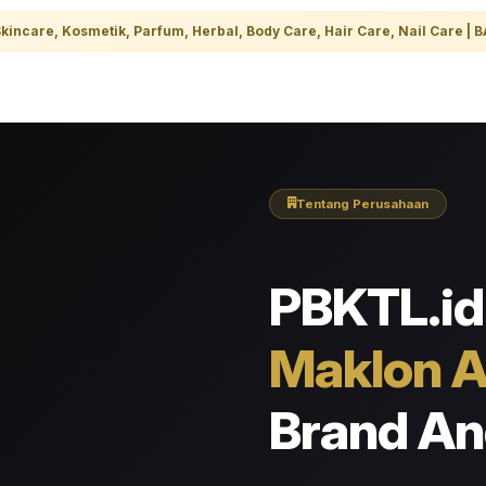
kincare, Kosmetik, Parfum, Herbal, Body Care, Hair Care, Nail Care 
Tentang Perusahaan
PBKTL.i
Maklon A
Brand A