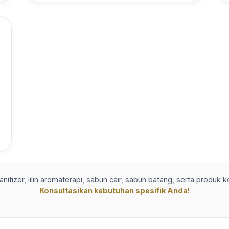
l
nitizer, lilin aromaterapi, sabun cair, sabun batang, serta produk
Konsultasikan kebutuhan spesifik Anda!