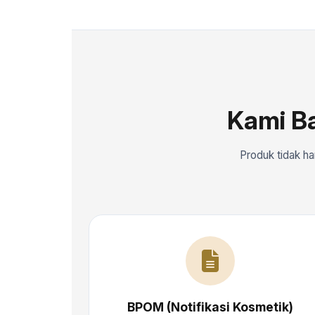
Kami B
Produk tidak ha
BPOM (Notifikasi Kosmetik)