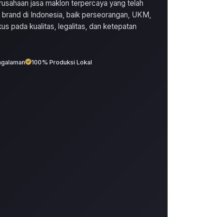
usahaan jasa maklon terpercaya yang telah
brand di Indonesia, baik perseorangan, UKM,
s pada kualitas, legalitas, dan ketepatan
ngalaman
100% Produksi Lokal