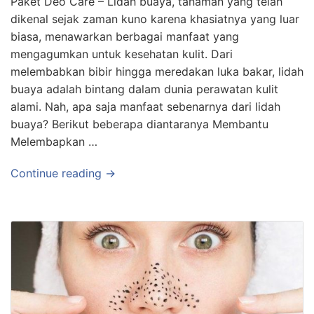
Paket Deo Care – Lidah buaya, tanaman yang telah
dikenal sejak zaman kuno karena khasiatnya yang luar
biasa, menawarkan berbagai manfaat yang
mengagumkan untuk kesehatan kulit. Dari
melembabkan bibir hingga meredakan luka bakar, lidah
buaya adalah bintang dalam dunia perawatan kulit
alami. Nah, apa saja manfaat sebenarnya dari lidah
buaya? Berikut beberapa diantaranya Membantu
Melembapkan …
Continue reading →