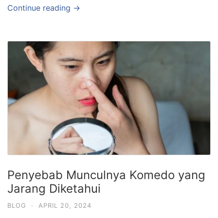
Continue reading →
Penyebab Munculnya Komedo yang
Jarang Diketahui
BLOG
·
APRIL 20, 2024