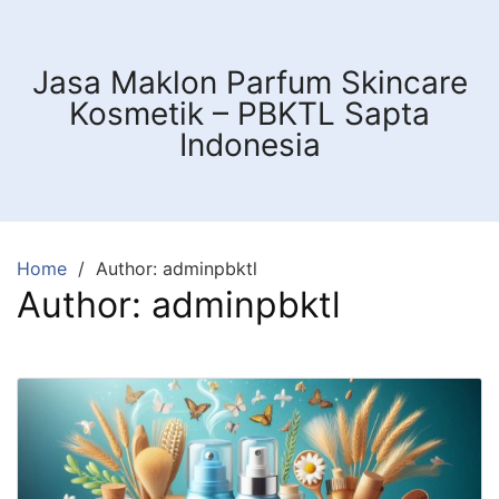
Skip
to
content
Jasa Maklon Parfum Skincare
Kosmetik – PBKTL Sapta
Indonesia
Home
Author: adminpbktl
Author:
adminpbktl