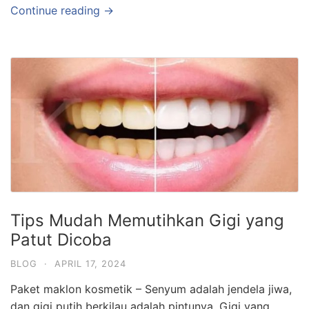
Continue reading →
Tips Mudah Memutihkan Gigi yang
Patut Dicoba
BLOG
·
APRIL 17, 2024
Paket maklon kosmetik – Senyum adalah jendela jiwa,
dan gigi putih berkilau adalah pintunya. Gigi yang