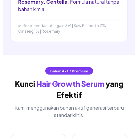
Rosemary, Centella
. Formula natural tanpa
bahan kimia.
🌿 Rekomendasi: Anagain 3% | Saw Palmetto 2% |
Ginseng 1% | Rosemary
Bahan Aktif Premium
Kunci
Hair Growth Serum
yang
Efektif
Kami menggunakan bahan aktif generasi terbaru
standar klinis.