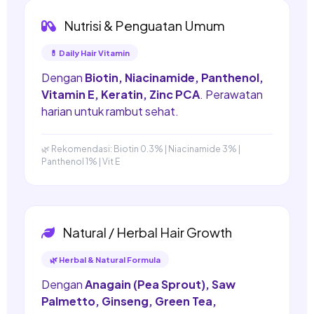
Nutrisi & Penguatan Umum
💊 Daily Hair Vitamin
Dengan
Biotin, Niacinamide, Panthenol,
Vitamin E, Keratin, Zinc PCA
. Perawatan
harian untuk rambut sehat.
🌿 Rekomendasi: Biotin 0.3% | Niacinamide 3% |
Panthenol 1% | Vit E
Natural / Herbal Hair Growth
🌿 Herbal & Natural Formula
Dengan
Anagain (Pea Sprout), Saw
Palmetto, Ginseng, Green Tea,