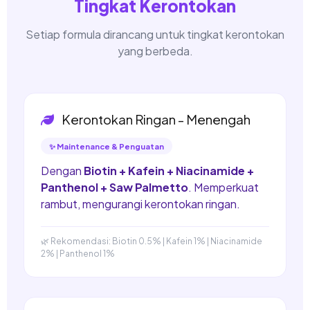
Tingkat Kerontokan
Setiap formula dirancang untuk tingkat kerontokan
yang berbeda.
Kerontokan Ringan - Menengah
✨ Maintenance & Penguatan
Dengan
Biotin + Kafein + Niacinamide +
Panthenol + Saw Palmetto
. Memperkuat
rambut, mengurangi kerontokan ringan.
🌿 Rekomendasi: Biotin 0.5% | Kafein 1% | Niacinamide
2% | Panthenol 1%