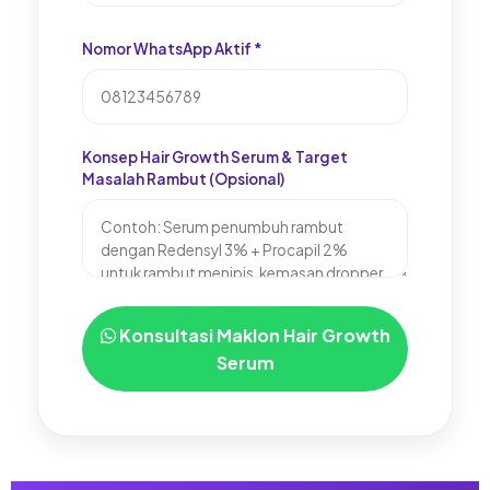
Nomor WhatsApp Aktif *
Konsep Hair Growth Serum & Target
Masalah Rambut (Opsional)
Konsultasi Maklon Hair Growth
Serum