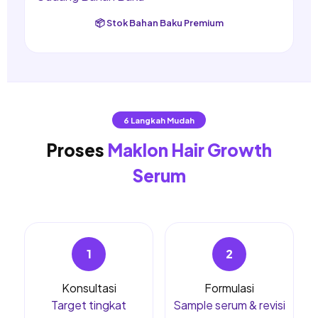
📦 Stok Bahan Baku Premium
6 Langkah Mudah
Proses
Maklon Hair Growth
Serum
1
2
Konsultasi
Formulasi
Target tingkat
Sample serum & revisi