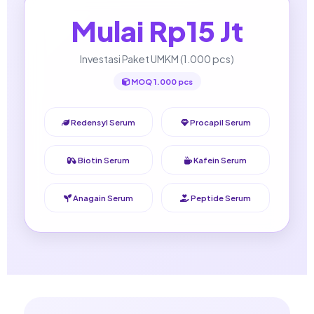
Mulai Rp15 Jt
Investasi Paket UMKM (1.000 pcs)
MOQ 1.000 pcs
Redensyl Serum
Procapil Serum
Biotin Serum
Kafein Serum
Anagain Serum
Peptide Serum