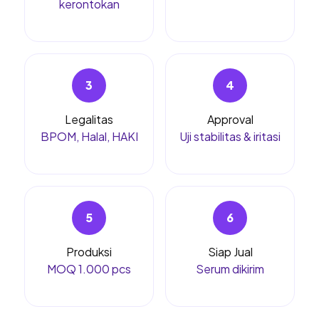
kerontokan
3
4
Legalitas
Approval
BPOM, Halal, HAKI
Uji stabilitas & iritasi
5
6
Produksi
Siap Jual
MOQ 1.000 pcs
Serum dikirim