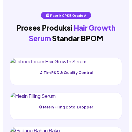
🏭 Pabrik CPKB Grade A
Proses Produksi
Hair Growth
Serum
Standar BPOM
🔬 Tim R&D & Quality Control
⚙️ Mesin Filling Botol Dropper