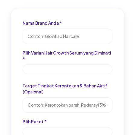
Nama Brand Anda *
Pilih Varian Hair Growth Serum yang Diminati
*
Target Tingkat Kerontokan & Bahan Aktif
(Opsional)
Pilih Paket *