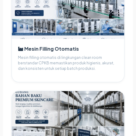
Mesin Filling Otomatis
Mesin filling otomatis di lingkungan clean room
berstandar CPKB memastikan produk higienis, akurat,
dan konsisten untuk setiap batch produksi.