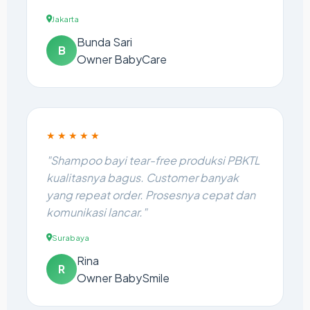
Jakarta
Bunda Sari
B
Owner BabyCare
★★★★★
"Shampoo bayi tear-free produksi PBKTL
kualitasnya bagus. Customer banyak
yang repeat order. Prosesnya cepat dan
komunikasi lancar."
Surabaya
Rina
R
Owner BabySmile