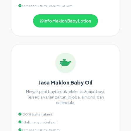
Kemasan 100ml, 200ml, 300ml
Info Maklon Baby Lotion
Jasa Maklon Baby Oil
Minyak pijat bayi untuk relaksasi & pijat bayi.
Tersedia varian zaitun, jojoba, almond, dan
calendula.
100% bahan alami
Tidak menyumbat pori
Kemasan 100ml, 200ml