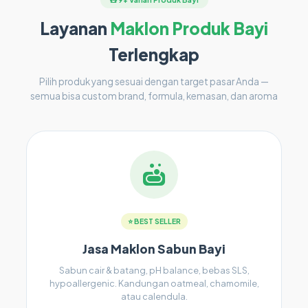
Layanan
Maklon Produk Bayi
Terlengkap
Pilih produk yang sesuai dengan target pasar Anda —
semua bisa custom brand, formula, kemasan, dan aroma
⭐ BEST SELLER
Jasa Maklon Sabun Bayi
Sabun cair & batang, pH balance, bebas SLS,
hypoallergenic. Kandungan oatmeal, chamomile,
atau calendula.