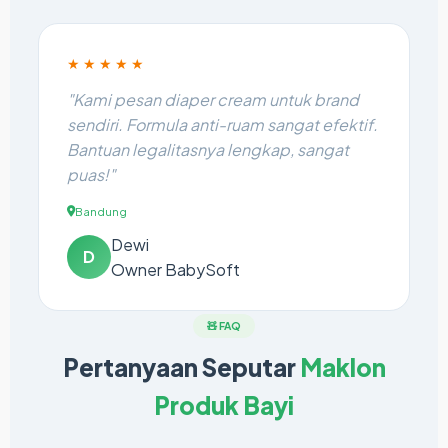
★★★★★
"Kami pesan diaper cream untuk brand
sendiri. Formula anti-ruam sangat efektif.
Bantuan legalitasnya lengkap, sangat
puas!"
Bandung
Dewi
D
Owner BabySoft
🧸 FAQ
Pertanyaan Seputar
Maklon
Produk Bayi