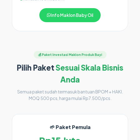
Info Maklon Baby Oil
💰 Paket Investasi Maklon Produk Bayi
Pilih Paket
Sesuai Skala Bisnis
Anda
Semua paket sudah termasuk bantuan BPOM + HAKI.
MOQ 500 pcs, harga mulai Rp7.500/pcs.
🌱 Paket Pemula