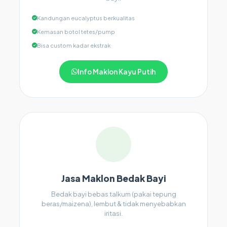
Kandungan eucalyptus berkualitas
Kemasan botol tetes/pump
Bisa custom kadar ekstrak
Info Maklon Kayu Putih
Jasa Maklon Bedak Bayi
Bedak bayi bebas talkum (pakai tepung
beras/maizena), lembut & tidak menyebabkan
iritasi.