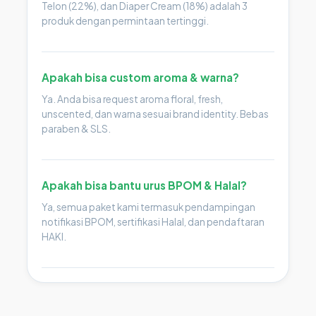
Telon (22%), dan Diaper Cream (18%) adalah 3
produk dengan permintaan tertinggi.
Apakah bisa custom aroma & warna?
Ya. Anda bisa request aroma floral, fresh,
unscented, dan warna sesuai brand identity. Bebas
paraben & SLS.
Apakah bisa bantu urus BPOM & Halal?
Ya, semua paket kami termasuk pendampingan
notifikasi BPOM, sertifikasi Halal, dan pendaftaran
HAKI.