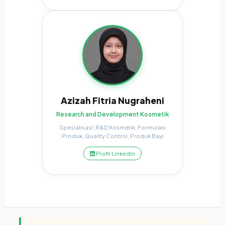
Azizah Fitria Nugraheni
Research and Development Kosmetik
Spesialisasi: R&D Kosmetik, Formulasi
Produk, Quality Control, Produk Bayi
Profil LinkedIn