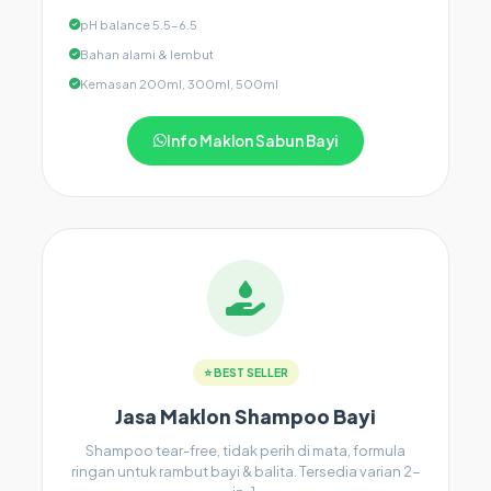
pH balance 5.5-6.5
Bahan alami & lembut
Kemasan 200ml, 300ml, 500ml
Info Maklon Sabun Bayi
⭐ BEST SELLER
Jasa Maklon Shampoo Bayi
Shampoo tear-free, tidak perih di mata, formula
ringan untuk rambut bayi & balita. Tersedia varian 2-