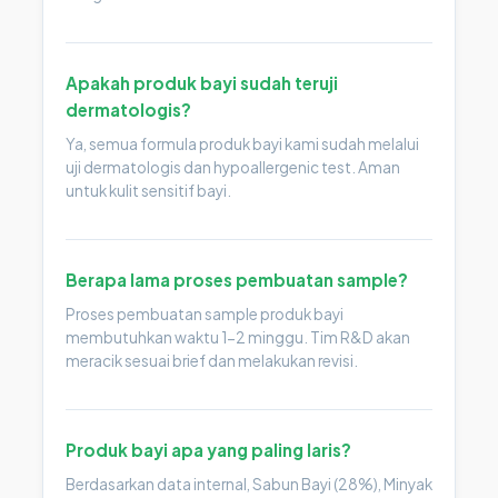
Apakah produk bayi sudah teruji
dermatologis?
Ya, semua formula produk bayi kami sudah melalui
uji dermatologis dan hypoallergenic test. Aman
untuk kulit sensitif bayi.
Berapa lama proses pembuatan sample?
Proses pembuatan sample produk bayi
membutuhkan waktu 1-2 minggu. Tim R&D akan
meracik sesuai brief dan melakukan revisi.
Produk bayi apa yang paling laris?
Berdasarkan data internal, Sabun Bayi (28%), Minyak