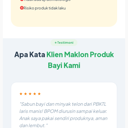
Risiko produk tidak laku
⭐ Testimoni
Apa Kata
Klien Maklon Produk
Bayi Kami
★★★★★
"Sabun bayi dan minyak telon dari PBKTL
laris manis! BPOM diurusin sampai keluar.
Anak saya pakai sendiri produknya, aman
dan lembut."