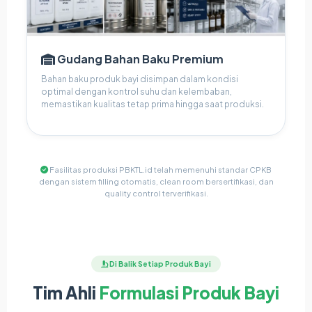
Gudang Bahan Baku Premium
Bahan baku produk bayi disimpan dalam kondisi
optimal dengan kontrol suhu dan kelembaban,
memastikan kualitas tetap prima hingga saat produksi.
Fasilitas produksi PBKTL.id telah memenuhi standar CPKB
dengan sistem filling otomatis, clean room bersertifikasi, dan
quality control terverifikasi.
Di Balik Setiap Produk Bayi
Tim Ahli
Formulasi Produk Bayi