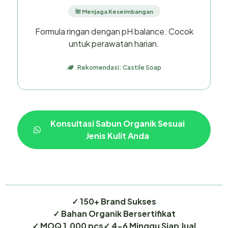
🌺 Menjaga Keseimbangan
Formula ringan dengan pH balance. Cocok
untuk perawatan harian.
Rekomendasi: Castile Soap
Konsultasi Sabun Organik Sesuai
Jenis Kulit Anda
✓ 150+ Brand Sukses
✓ Bahan Organik Bersertifikat
✓ MOQ 1.000 pcs
✓ 4-6 Minggu Siap Jual