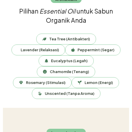
Pilihan
Essential Oil
untuk Sabun
Organik Anda
Tea Tree (Antibakteri)
Lavender (Relaksasi)
Peppermint (Segar)
Eucalyptus (Legah)
Chamomile (Tenang)
Rosemary (Stimulasi)
Lemon (Energi)
Unscented (Tanpa Aroma)