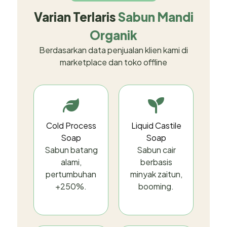
Varian Terlaris
Sabun Mandi
Organik
Berdasarkan data penjualan klien kami di
marketplace dan toko offline
Cold Process
Liquid Castile
Soap
Soap
Sabun batang
Sabun cair
alami,
berbasis
pertumbuhan
minyak zaitun,
+250%.
booming.