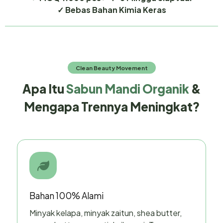
✓ Bebas Bahan Kimia Keras
Clean Beauty Movement
Apa Itu
Sabun Mandi Organik
&
Mengapa Trennya Meningkat?
Bahan 100% Alami
Minyak kelapa, minyak zaitun, shea butter,