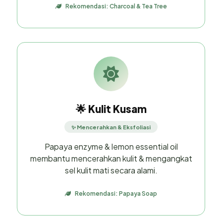
Rekomendasi: Charcoal & Tea Tree
🌟 Kulit Kusam
✨ Mencerahkan & Eksfoliasi
Papaya enzyme & lemon essential oil
membantu mencerahkan kulit & mengangkat
sel kulit mati secara alami.
Rekomendasi: Papaya Soap