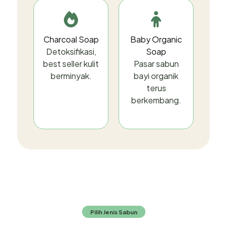
Charcoal Soap
Baby Organic
Detoksifikasi,
Soap
best seller kulit
Pasar sabun
berminyak.
bayi organik
terus
berkembang.
Pilih Jenis Sabun