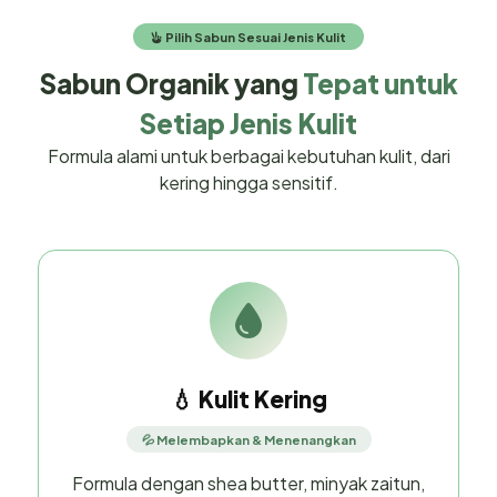
Pilih Sabun Sesuai Jenis Kulit
Sabun Organik yang
Tepat untuk
Setiap Jenis Kulit
Formula alami untuk berbagai kebutuhan kulit, dari
kering hingga sensitif.
💧 Kulit Kering
💦 Melembapkan & Menenangkan
Formula dengan shea butter, minyak zaitun,