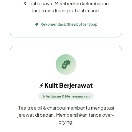
& lidah buaya. Memberikan kelembapan
tanpa rasa kering setelah mandi.
Rekomendasi: Shea Butter Soap
⚡ Kulit Berjerawat
✨ Antiacne & Menenangkan
Tea tree oil & charcoal membantu mengatasi
jerawat di badan. Membersihkan tanpa over-
drying.