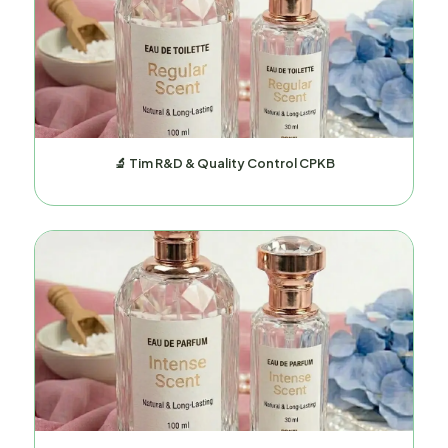
🔬 Tim R&D & Quality Control CPKB