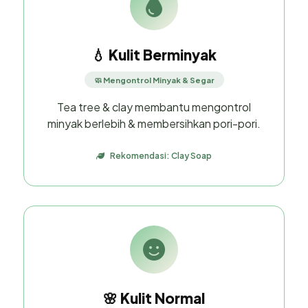
💧 Kulit Berminyak
🧼 Mengontrol Minyak & Segar
Tea tree & clay membantu mengontrol
minyak berlebih & membersihkan pori-pori.
Rekomendasi: Clay Soap
🌸 Kulit Normal