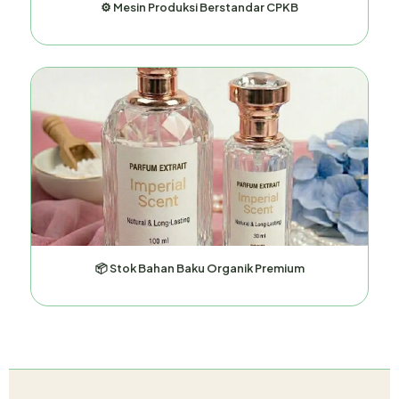
⚙️ Mesin Produksi Berstandar CPKB
📦 Stok Bahan Baku Organik Premium