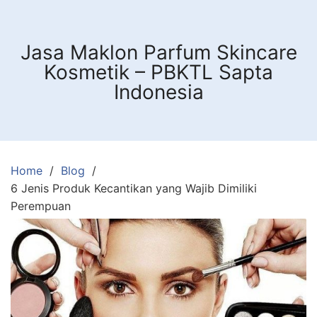
Skip
to
content
Jasa Maklon Parfum Skincare
Kosmetik – PBKTL Sapta
Indonesia
Home
Blog
6 Jenis Produk Kecantikan yang Wajib Dimiliki
Perempuan