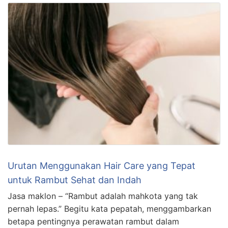
Urutan Menggunakan Hair Care yang Tepat
untuk Rambut Sehat dan Indah
Jasa maklon – “Rambut adalah mahkota yang tak
pernah lepas.” Begitu kata pepatah, menggambarkan
betapa pentingnya perawatan rambut dalam