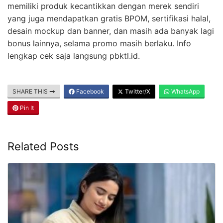
memiliki produk kecantikkan dengan merek sendiri
yang juga mendapatkan gratis BPOM, sertifikasi halal,
desain mockup dan banner, dan masih ada banyak lagi
bonus lainnya, selama promo masih berlaku. Info
lengkap cek saja langsung pbktl.id.
SHARE THIS
Facebook
Twitter/X
WhatsApp
Pin It
Related Posts