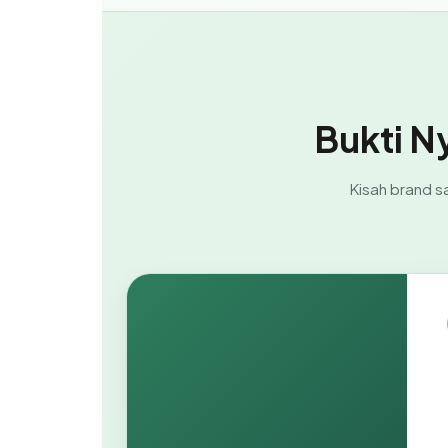
Bukti N
Kisah brand s