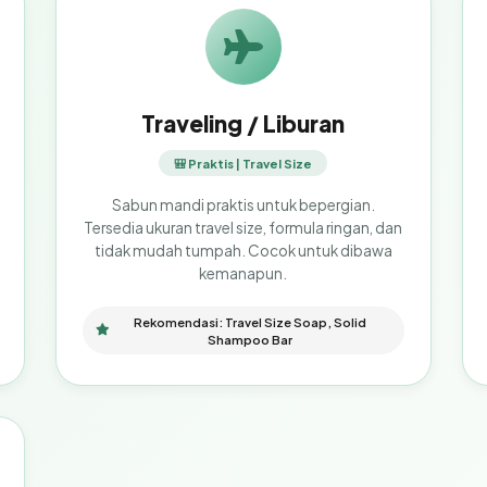
Traveling / Liburan
🎒 Praktis | Travel Size
Sabun mandi praktis untuk bepergian.
Tersedia ukuran travel size, formula ringan, dan
tidak mudah tumpah. Cocok untuk dibawa
kemanapun.
Rekomendasi: Travel Size Soap, Solid
Shampoo Bar