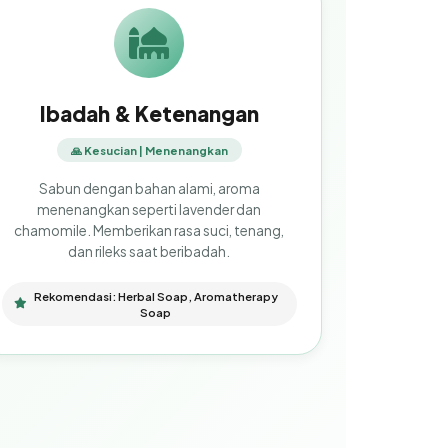
Ibadah & Ketenangan
🙏 Kesucian | Menenangkan
Sabun dengan bahan alami, aroma
menenangkan seperti lavender dan
chamomile. Memberikan rasa suci, tenang,
dan rileks saat beribadah.
Rekomendasi: Herbal Soap, Aromatherapy
Soap