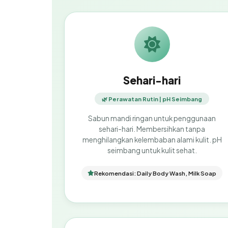
Sehari-hari
🌿 Perawatan Rutin | pH Seimbang
Sabun mandi ringan untuk penggunaan
sehari-hari. Membersihkan tanpa
menghilangkan kelembaban alami kulit. pH
seimbang untuk kulit sehat.
Rekomendasi: Daily Body Wash, Milk Soap