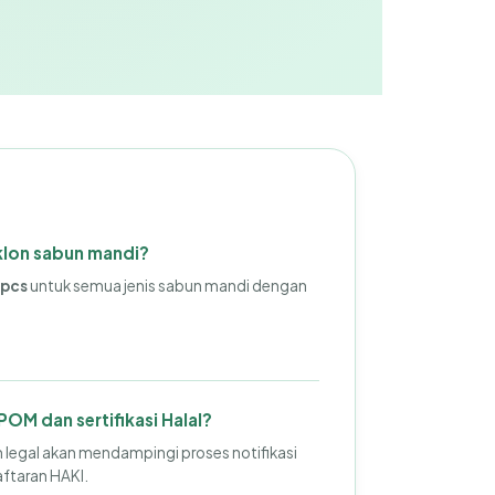
lon sabun mandi?
 pcs
untuk semua jenis sabun mandi dengan
POM dan sertifikasi Halal?
m legal akan mendampingi proses notifikasi
aftaran HAKI.