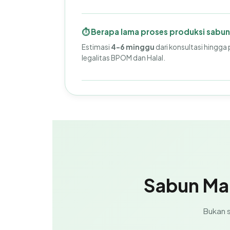
⏱️ Berapa lama proses produksi sabu
Estimasi
4-6 minggu
dari konsultasi hingga 
legalitas BPOM dan Halal.
Sabun Ma
Bukan s