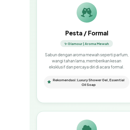
Pesta / Formal
✨ Glamour | Aroma Mewah
Sabun dengan aroma mewah seperti parfum,
wangi tahan lama, memberikan kesan
eksklusif dan percaya diri di acara formal.
Rekomendasi: Luxury Shower Gel, Essential
Oil Soap