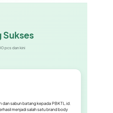
g Sukses
0 pcs dan kini
h dan sabun batang kepada PBKTL.id.
rhasil menjadi salah satu brand body