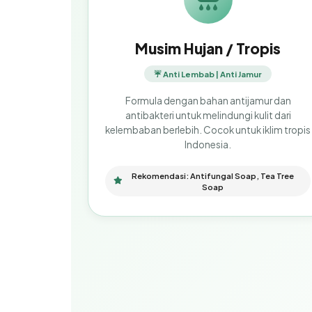
Musim Hujan / Tropis
☔ Anti Lembab | Anti Jamur
Formula dengan bahan antijamur dan
antibakteri untuk melindungi kulit dari
kelembaban berlebih. Cocok untuk iklim tropis
Indonesia.
Rekomendasi: Antifungal Soap, Tea Tree
Soap