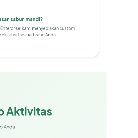
asan sabun mandi?
 Enterprise, kami menyediakan custom
eksklusif sesuai brand Anda.
p Aktivitas
up Anda.