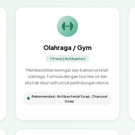
Olahraga / Gym
⚡ Fresh | Antibakteri
Membersihkan keringat dan bakteri setelah
olahraga. Formula dengan tea tree oil dan
ekstrak daun sirih untuk perlindungan ekstra.
Rekomendasi: Antibacterial Soap, Charcoal
Soap