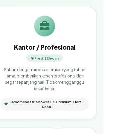
Kantor / Profesional
🎯 Fresh | Elegan
Sabun dengan aroma premium yang tahan
lama, memberikan kesan profesional dan
segar sepanjang hari. Tidak mengganggu
rekan kerja.
Rekomendasi: Shower Gel Premium, Floral
Soap