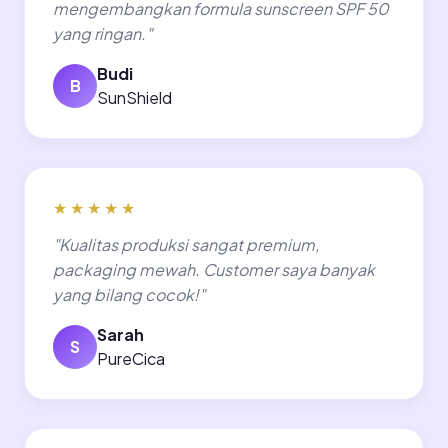
mengembangkan formula sunscreen SPF 50
yang ringan."
Budi
B
SunShield
★★★★★
"Kualitas produksi sangat premium,
packaging mewah. Customer saya banyak
yang bilang cocok!"
Sarah
S
PureCica