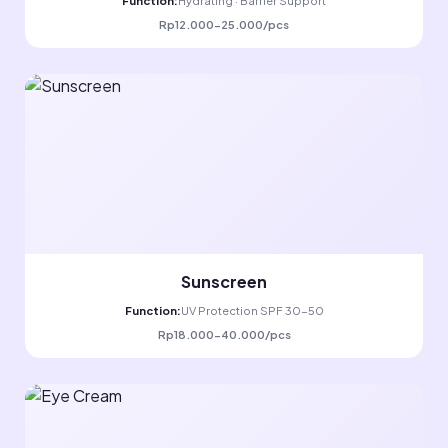
Function:
Hydrating · Barrier Support
Rp12.000-25.000/pcs
Sunscreen
Function:
UV Protection SPF 30-50
Rp18.000-40.000/pcs