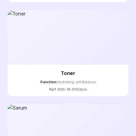
Toner
Function:
Hydrating · pH Balance
Rp9.000-18.000/pcs