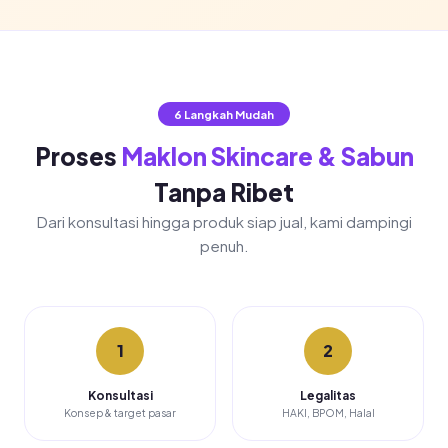
6 Langkah Mudah
Proses
Maklon Skincare & Sabun
Tanpa Ribet
Dari konsultasi hingga produk siap jual, kami dampingi
penuh.
1
2
Konsultasi
Legalitas
Konsep & target pasar
HAKI, BPOM, Halal