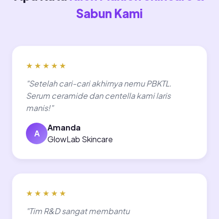
Sabun Kami
★★★★★
"Setelah cari-cari akhirnya nemu PBKTL.
Serum ceramide dan centella kami laris
manis!"
Amanda
A
GlowLab Skincare
★★★★★
"Tim R&D sangat membantu