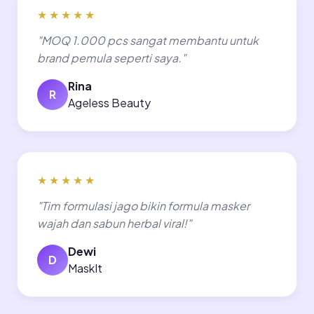
★★★★★
"MOQ 1.000 pcs sangat membantu untuk
brand pemula seperti saya."
Rina
R
Ageless Beauty
★★★★★
"Tim formulasi jago bikin formula masker
wajah dan sabun herbal viral!"
Dewi
D
MaskIt