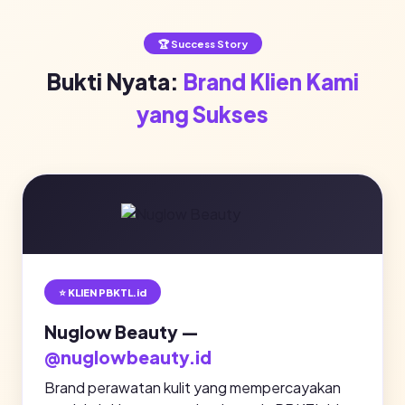
🏆 Success Story
Bukti Nyata:
Brand Klien Kami
yang Sukses
⭐ KLIEN PBKTL.id
Nuglow Beauty —
@nuglowbeauty.id
Brand perawatan kulit yang mempercayakan