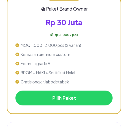
🚀 Paket Brand Owner
Rp 30 Juta
💰 Rp15.000 / pcs
MOQ 1.000-2.000 pcs (2 varian)
Kemasan premium custom
Formula grade A
BPOM + HAKI + Sertifikat Halal
Gratis ongkir Jabodetabek
Pilih Paket