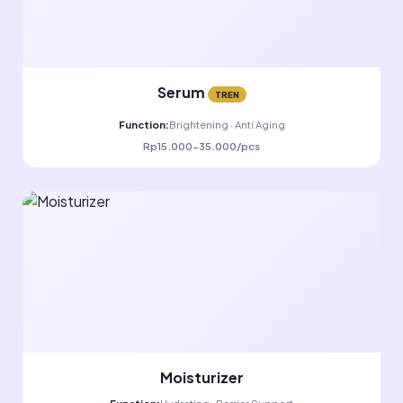
Serum
TREN
Function:
Brightening · Anti Aging
Rp15.000-35.000/pcs
Moisturizer