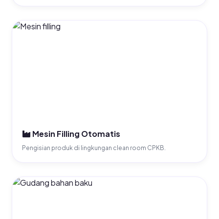
Mesin Filling Otomatis
Pengisian produk di lingkungan clean room CPKB.