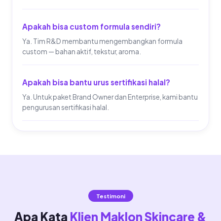
Apakah bisa custom formula sendiri?
Ya. Tim R&D membantu mengembangkan formula
custom — bahan aktif, tekstur, aroma.
Apakah bisa bantu urus sertifikasi halal?
Ya. Untuk paket Brand Owner dan Enterprise, kami bantu
pengurusan sertifikasi halal.
Testimoni
Apa Kata
Klien Maklon Skincare &