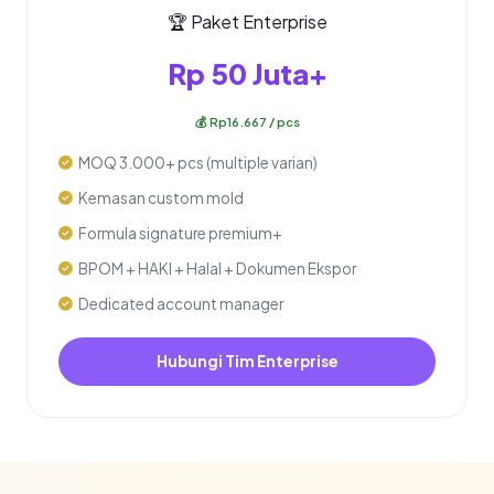
🏆 Paket Enterprise
Rp 50 Juta+
💰 Rp16.667 / pcs
MOQ 3.000+ pcs (multiple varian)
Kemasan custom mold
Formula signature premium+
BPOM + HAKI + Halal + Dokumen Ekspor
Dedicated account manager
Hubungi Tim Enterprise