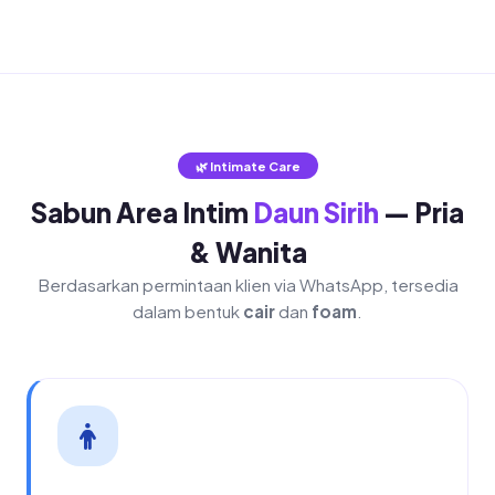
🌿 Intimate Care
Sabun Area Intim
Daun Sirih
— Pria
& Wanita
Berdasarkan permintaan klien via WhatsApp, tersedia
dalam bentuk
cair
dan
foam
.