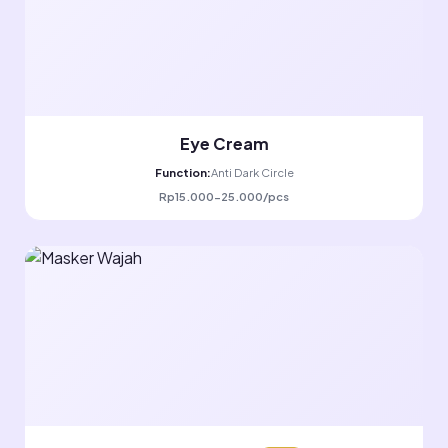
Eye Cream
Function:
Anti Dark Circle
Rp15.000-25.000/pcs