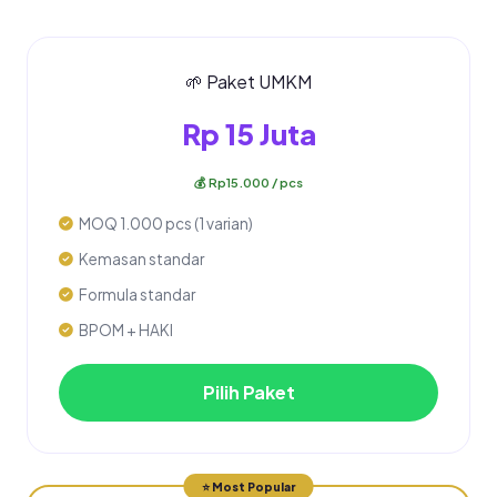
🌱 Paket UMKM
Rp 15 Juta
💰 Rp15.000 / pcs
MOQ 1.000 pcs (1 varian)
Kemasan standar
Formula standar
BPOM + HAKI
Pilih Paket
⭐ Most Popular