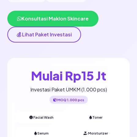
Konsultasi Maklon Skincare
💰 Lihat Paket Investasi
Mulai Rp15 Jt
Investasi Paket UMKM (1.000 pcs)
MOQ 1.000 pcs
Facial Wash
Toner
Serum
Moisturizer