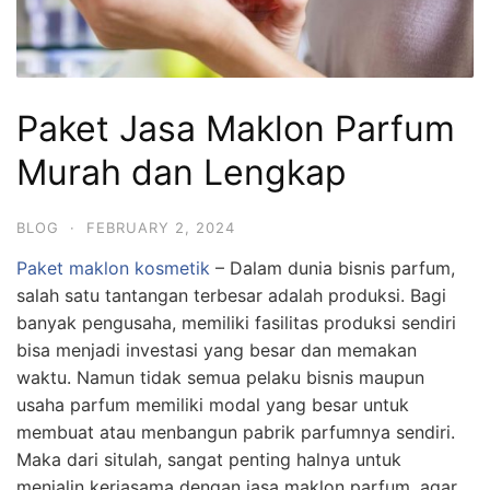
Paket Jasa Maklon Parfum
Murah dan Lengkap
BLOG
·
FEBRUARY 2, 2024
Paket maklon kosmetik
– Dalam dunia bisnis parfum,
salah satu tantangan terbesar adalah produksi. Bagi
banyak pengusaha, memiliki fasilitas produksi sendiri
bisa menjadi investasi yang besar dan memakan
waktu. Namun tidak semua pelaku bisnis maupun
usaha parfum memiliki modal yang besar untuk
membuat atau menbangun pabrik parfumnya sendiri.
Maka dari situlah, sangat penting halnya untuk
menjalin kerjasama dengan jasa maklon parfum, agar