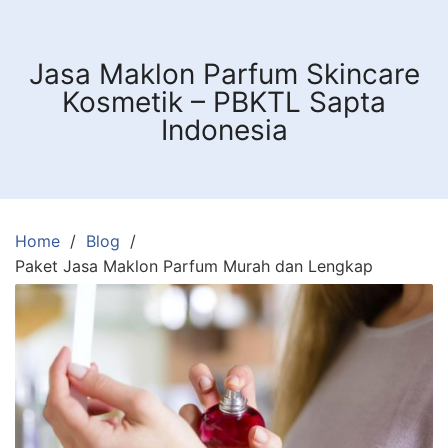
Skip
to
content
Jasa Maklon Parfum Skincare
Kosmetik – PBKTL Sapta
Indonesia
Home
Blog
Paket Jasa Maklon Parfum Murah dan Lengkap