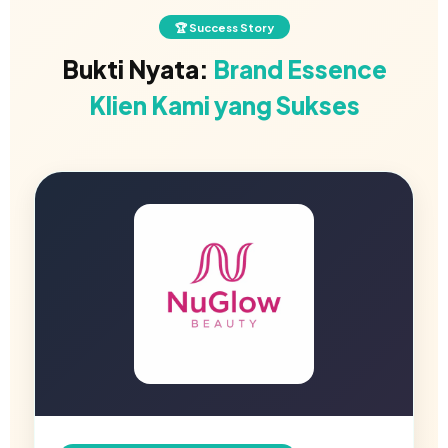
🏆 Success Story
Bukti Nyata:
Brand Essence
Klien Kami yang Sukses