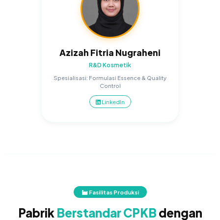
A
Azizah Fitria Nugraheni
R&D Kosmetik
Spesialisasi: Formulasi Essence & Quality
Control
LinkedIn
Fasilitas Produksi
Pabrik
Berstandar CPKB
dengan