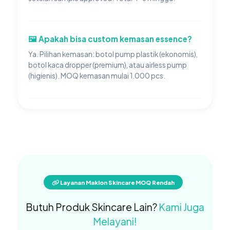
🖼️ Apakah bisa custom kemasan essence?
Ya. Pilihan kemasan: botol pump plastik (ekonomis),
botol kaca dropper (premium), atau airless pump
(higienis). MOQ kemasan mulai 1.000 pcs.
Layanan Maklon Skincare MOQ Rendah
Butuh Produk Skincare Lain?
Kami Juga
Melayani!