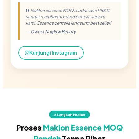
Maklon essence MOQ rendah dari PBKTL
sangat membantu brand pemula seperti
kami. Essence centella langsung best seller!
— Owner Nuglow Beauty
Kunjungi Instagram
6 Langkah Mudah
Proses
Maklon Essence MOQ
Rendah
Tanpa Ribet