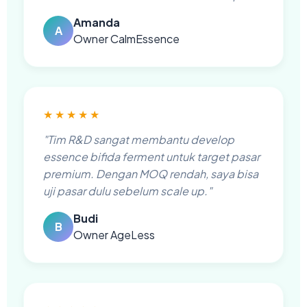
Amanda
A
Owner CalmEssence
★★★★★
"Tim R&D sangat membantu develop
essence bifida ferment untuk target pasar
premium. Dengan MOQ rendah, saya bisa
uji pasar dulu sebelum scale up."
Budi
B
Owner AgeLess