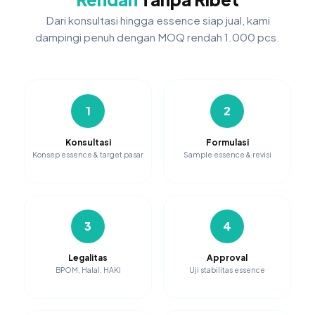
Dari konsultasi hingga essence siap jual, kami
dampingi penuh dengan MOQ rendah 1.000 pcs.
1
2
Konsultasi
Formulasi
Konsep essence & target pasar
Sample essence & revisi
3
4
Legalitas
Approval
BPOM, Halal, HAKI
Uji stabilitas essence