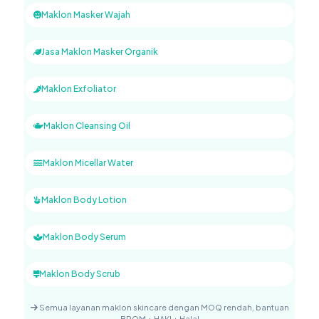
Maklon Masker Wajah
Jasa Maklon Masker Organik
Maklon Exfoliator
Maklon Cleansing Oil
Maklon Micellar Water
Maklon Body Lotion
Maklon Body Serum
Maklon Body Scrub
Semua layanan maklon skincare dengan MOQ rendah, bantuan
BPOM + HAKI + Halal