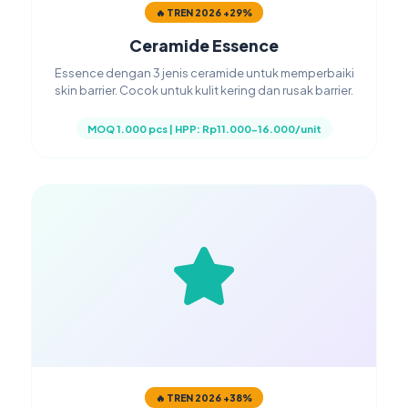
🔥 TREN 2026 +29%
Ceramide Essence
Essence dengan 3 jenis ceramide untuk memperbaiki
skin barrier. Cocok untuk kulit kering dan rusak barrier.
MOQ 1.000 pcs | HPP: Rp11.000-16.000/unit
🔥 TREN 2026 +38%