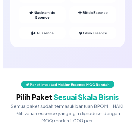
Niacinamide
Bifida Essence
Essence
HA Essence
Glow Essence
💰 Paket Investasi Maklon Essence MOQ Rendah
Pilih Paket
Sesuai Skala Bisnis
Semua paket sudah termasuk bantuan BPOM + HAKI.
Pilih varian essence yang ingin diproduksi dengan
MOQ rendah 1.000 pcs.