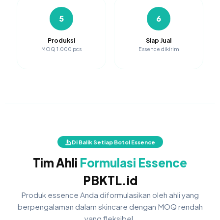
5
6
Produksi
Siap Jual
MOQ 1.000 pcs
Essence dikirim
Di Balik Setiap Botol Essence
Tim Ahli
Formulasi Essence
PBKTL.id
Produk essence Anda diformulasikan oleh ahli yang
berpengalaman dalam skincare dengan MOQ rendah
yang fleksibel.