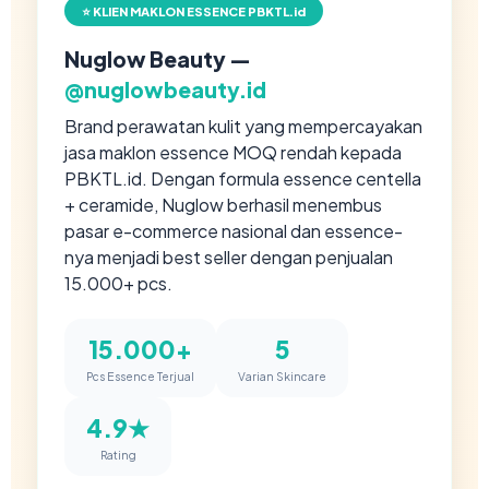
⭐ KLIEN MAKLON ESSENCE PBKTL.id
Nuglow Beauty —
@nuglowbeauty.id
Brand perawatan kulit yang mempercayakan
jasa maklon essence MOQ rendah kepada
PBKTL.id. Dengan formula essence centella
+ ceramide, Nuglow berhasil menembus
pasar e-commerce nasional dan essence-
nya menjadi best seller dengan penjualan
15.000+ pcs.
15.000+
5
Pcs Essence Terjual
Varian Skincare
4.9★
Rating