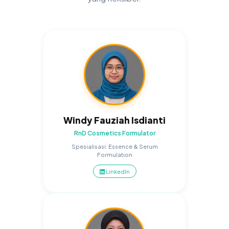
W
Windy Fauziah Isdianti
RnD Cosmetics Formulator
Spesialisasi: Essence & Serum
Formulation
LinkedIn