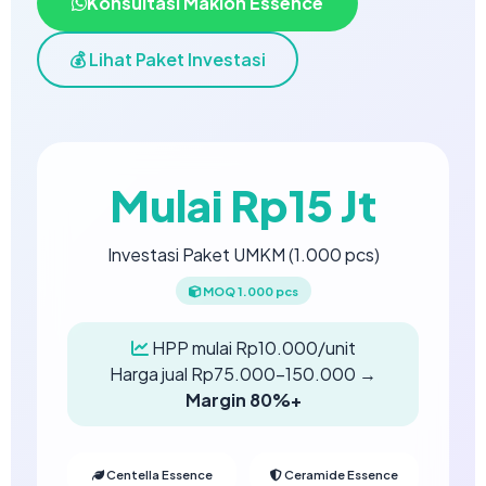
Konsultasi Maklon Essence
💰 Lihat Paket Investasi
Mulai Rp15 Jt
Investasi Paket UMKM (1.000 pcs)
MOQ 1.000 pcs
HPP mulai Rp10.000/unit
Harga jual Rp75.000-150.000 →
Margin 80%+
Centella Essence
Ceramide Essence