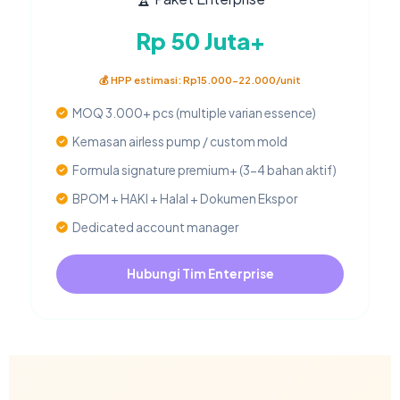
Rp 50 Juta+
💰 HPP estimasi: Rp15.000-22.000/unit
MOQ 3.000+ pcs (multiple varian essence)
Kemasan airless pump / custom mold
Formula signature premium+ (3-4 bahan aktif)
BPOM + HAKI + Halal + Dokumen Ekspor
Dedicated account manager
Hubungi Tim Enterprise