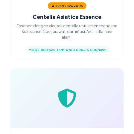
🔥 TREN 2026 +41%
Centella Asiatica Essence
Essence dengan ekstrak centella untuk menenangkan
kulit sensitif, berjerawat, dan iritasi. Anti-inflamasi
alami.
MOQ 1.000 pcs | HPP: Rp10.000-15.000/unit