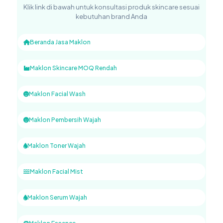
Klik link di bawah untuk konsultasi produk skincare sesuai
kebutuhan brand Anda
Beranda Jasa Maklon
Maklon Skincare MOQ Rendah
Maklon Facial Wash
Maklon Pembersih Wajah
Maklon Toner Wajah
Maklon Facial Mist
Maklon Serum Wajah