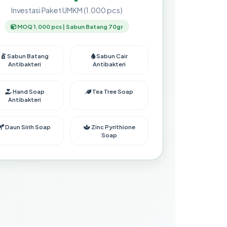
Investasi Paket UMKM (1.000 pcs)
MOQ 1.000 pcs | Sabun Batang 70gr
Sabun Batang
Sabun Cair
Antibakteri
Antibakteri
Hand Soap
Tea Tree Soap
Antibakteri
Daun Sirih Soap
Zinc Pyrithione
Soap